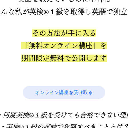
そんな私が英検®１級を取得し英語で独立
その方法が手に入る
「無料オンライン講座」を
期間限定無料で公開します
オンライン講座を受け取る
・何度英検®１級を受けても
合格できない理
・
英検®１級の試験で
攻略すべきこととは