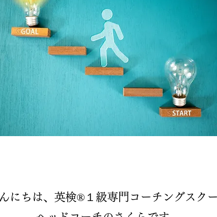
んにちは、英検®１級専門コーチングスク
​ヘッドコーチの
さくらです。