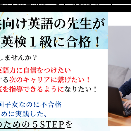
英検®１級専門コーチングプログラム